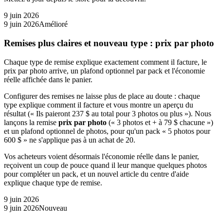
9 juin 2026
9 juin 2026
Amélioré
Remises plus claires et nouveau type : prix par photo
Chaque type de remise explique exactement comment il facture, le
prix par photo arrive, un plafond optionnel par pack et l'économie
réelle affichée dans le panier.
Configurer des remises ne laisse plus de place au doute : chaque
type explique comment il facture et vous montre un aperçu du
résultat (« Ils paieront 237 $ au total pour 3 photos ou plus »). Nous
lançons la remise
prix par photo
(« 3 photos et + à 79 $ chacune »)
et un plafond optionnel de photos, pour qu'un pack « 5 photos pour
600 $ » ne s'applique pas à un achat de 20.
Vos acheteurs voient désormais l'économie réelle dans le panier,
reçoivent un coup de pouce quand il leur manque quelques photos
pour compléter un pack, et un nouvel article du centre d'aide
explique chaque type de remise.
9 juin 2026
9 juin 2026
Nouveau