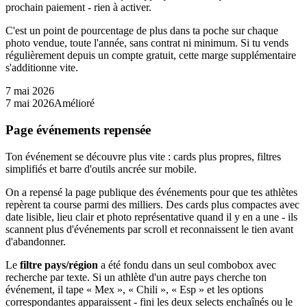
prochain paiement - rien à activer.
C'est un point de pourcentage de plus dans ta poche sur chaque
photo vendue, toute l'année, sans contrat ni minimum. Si tu vends
régulièrement depuis un compte gratuit, cette marge supplémentaire
s'additionne vite.
7 mai 2026
7 mai 2026
Amélioré
Page événements repensée
Ton événement se découvre plus vite : cards plus propres, filtres
simplifiés et barre d'outils ancrée sur mobile.
On a repensé la page publique des événements pour que tes athlètes
repèrent ta course parmi des milliers. Des cards plus compactes avec
date lisible, lieu clair et photo représentative quand il y en a une - ils
scannent plus d'événements par scroll et reconnaissent le tien avant
d'abandonner.
Le
filtre pays/région
a été fondu dans un seul combobox avec
recherche par texte. Si un athlète d'un autre pays cherche ton
événement, il tape « Mex », « Chili », « Esp » et les options
correspondantes apparaissent - fini les deux selects enchaînés ou le