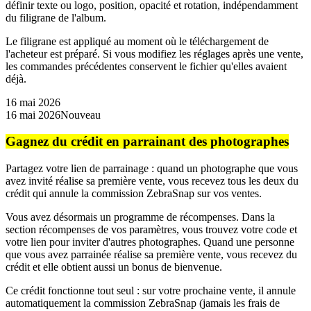
définir texte ou logo, position, opacité et rotation, indépendamment
du filigrane de l'album.
Le filigrane est appliqué au moment où le téléchargement de
l'acheteur est préparé. Si vous modifiez les réglages après une vente,
les commandes précédentes conservent le fichier qu'elles avaient
déjà.
16 mai 2026
16 mai 2026
Nouveau
Gagnez du crédit en parrainant des photographes
Partagez votre lien de parrainage : quand un photographe que vous
avez invité réalise sa première vente, vous recevez tous les deux du
crédit qui annule la commission ZebraSnap sur vos ventes.
Vous avez désormais un programme de récompenses. Dans la
section récompenses de vos paramètres, vous trouvez votre code et
votre lien pour inviter d'autres photographes. Quand une personne
que vous avez parrainée réalise sa première vente, vous recevez du
crédit et elle obtient aussi un bonus de bienvenue.
Ce crédit fonctionne tout seul : sur votre prochaine vente, il annule
automatiquement la commission ZebraSnap (jamais les frais de