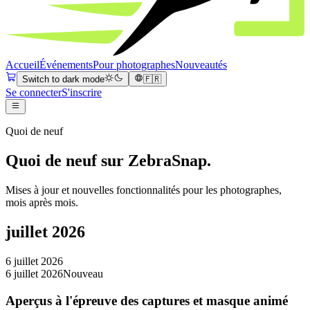
Accueil
Événements
Pour photographes
Nouveautés
Switch to dark mode
🇫🇷
Se connecter
S'inscrire
Quoi de neuf
Quoi de neuf sur ZebraSnap.
Mises à jour et nouvelles fonctionnalités pour les photographes,
mois après mois.
juillet 2026
6 juillet 2026
6 juillet 2026
Nouveau
Aperçus à l'épreuve des captures et masque animé