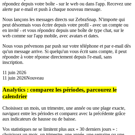
répondez depuis votre boîte - sur le web ou dans l'app. Recevez une
alerte par e-mail et push à chaque nouveau message.
Nous lançons les messages directs sur ZebraSnap. N'importe qui
peut désormais vous écrire depuis votre profil - avec un compte ou
en invité - et vous répondez depuis une boîte de type chat, sur le
web comme sur l'app mobile, avec avatars et dates.
Nous vous prévenons par push sur votre téléphone et par e-mail dès
qu'un message arrive. Si quelqu'un vous écrit sans compte, il peut
répondre à votre réponse directement depuis l'e-mail, sans
inscription.
11 juin 2026
11 juin 2026
Nouveau
Analytics : comparez les périodes, parcourez le
calendrier
Choisissez un mois, un trimestre, une année ou une plage exacte,
naviguez entre les périodes et comparez avec la précédente grâce
aux indicateurs de hausse ou de baisse.
Vos statistiques ne se limitent plus aux « 30 derniers jours » :
choisissez un mois, un trimestre, une année, une semaine ou une