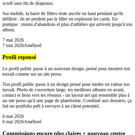
scroll sans fin de drapeaux.
Sur mobile, la barre de filtres reste ancrée en haut pendant qu'ils
défilent : ils ne perdent pas le filtre en explorant les cards. En
pratique : moins d'abandons et plus d'athlètes qui arrivent jusqu'à ton
album.
7 mai 2026
7 mai 2026
Amélioré
Profil repensé
Le profil public passe à un nouveau design, pensé pour montrer ton
travail comme sur un site perso.
Ton profil public passe à un design pensé pour mettre en valeur ton
travail. Photo de couverture large, tes meilleurs albums en avant,
contact et liens vers tes réseaux - un layout net qui ressemble plus à
un site perso qu'à une page de plateforme. Combiné aux dossiers, ça
fait un portfolio prêt à envoyer à un client potentiel.
6 mai 2026
6 mai 2026
Amélioré
Commissions encore plus claires + nouveau centre