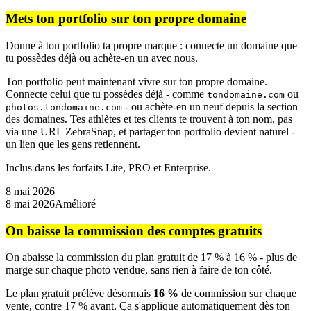
Mets ton portfolio sur ton propre domaine
Donne à ton portfolio ta propre marque : connecte un domaine que
tu possèdes déjà ou achète-en un avec nous.
Ton portfolio peut maintenant vivre sur ton propre domaine.
Connecte celui que tu possèdes déjà - comme
ou
tondomaine.com
- ou achète-en un neuf depuis la section
photos.tondomaine.com
des domaines. Tes athlètes et tes clients te trouvent à ton nom, pas
via une URL ZebraSnap, et partager ton portfolio devient naturel -
un lien que les gens retiennent.
Inclus dans les forfaits Lite, PRO et Enterprise.
8 mai 2026
8 mai 2026
Amélioré
On baisse la commission des comptes gratuits
On abaisse la commission du plan gratuit de 17 % à 16 % - plus de
marge sur chaque photo vendue, sans rien à faire de ton côté.
Le plan gratuit prélève désormais
16 %
de commission sur chaque
vente, contre 17 % avant. Ça s'applique automatiquement dès ton