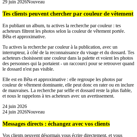
29 juin 2026
Nouveau
Tes clients peuvent chercher par couleur de vêtement
En publiant un album, tu actives la recherche par couleur : tes
acheteurs filtrent les photos selon la couleur de vêtement portée.
Bêta et approximative.
Tu actives la recherche par couleur à la publication, avec un
interrupteur, à côté de la reconnaissance du visage et du dossard. Tes
acheteurs choisissent une couleur dans la palette et voient les photos
des personnes qui la portaient - un raccourci pour se retrouver quand
le dossard n'est pas visible.
Elle est en Bêta et approximative : elle regroupe les photos par
couleur de vêtement dominante, elle peut donc en rater ou en inclure
de mauvaises. La recherche par selfie et dossard reste la plus fiable,
et nous le rappelons à tes acheteurs avec un avertissement.
24 juin 2026
24 juin 2026
Nouveau
Messages directs : échangez avec vos clients
Vos clients peuvent désormais vous écrire directement, et vous