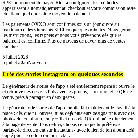
SPEI au moment de payer. Rien à configurer : les méthodes
apparaissent automatiquement au checkout et votre commission reste
identique quel que soit le moyen de paiement.
Les paiements OXXO sont confirmés sous un jour ouvré au
maximum et les virements SPEI en quelques minutes. Nous gérons
les instructions, les rappels et nous vous prévenons dès que le
paiement est confirmé. Plus de moyens de payer, plus de ventes
conclues.
5 juillet 2026
5 juillet 2026
Nouveau
Crée des stories Instagram en quelques secondes
Le générateur de stories de l'app a été entièrement repensé : ouvre-le
et retrouve des designs finis avec tes photos, ta marque et le QR de
vente, prêts à partager en deux gestes.
Le générateur de stories de l'app mobile fait maintenant le travail à ta
place : dès que tu l'ouvres, tu as déjà plusieurs designs finis avec des
photos de ton album, ton profil et un code QR qui mène directement
à ta page de vente. Fais défiler, choisis celui que tu préfères et
partage-le directement sur Instagram - avec le lien de ton album déjà
copié pour le coller comme sticker.