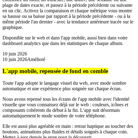
plage de dates exacte, et passez à la période précédente ou suivante
en un clic. Activez la comparaison et chaque métrique vous montre
sa hausse ou sa baisse par rapport à la période précédente - ou à la
même période l'an dernier - avec la tendance antérieure tracée sur le
graphique.
Disponible sur le web et dans l'app mobile, aussi bien dans votre
dashboard analytics que dans les statistiques de chaque album.
10 juin 2026
10 juin 2026
Amélioré
L'app mobile, repensée de fond en comble
Toute l'app adopte le langage visuel du web, avec mode sombre
automatique et une expérience plus soignée sur chaque écran.
Nous avons repensé tous les écrans de l'app mobile avec l'identité
visuelle que vous connaissez déjà sur le web : couleurs, icônes et
composants cohérents du début à la fin. L'app suit désormais
automatiquement le mode sombre de votre téléphone.
Elle est aussi plus agréable en main : retour haptique au toucher des
boutons, animations plus fluides et détails soignés à chaque coin.
Mettez à jour depuis le store pour la découvrir.