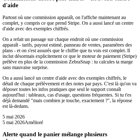
d'aide
Partout où une commission apparaît, on l'affiche maintenant au
complet, y compris ce que prend Stripe. On a aussi lancé un centre
d'aide avec des exemples chiffrés.
On a refait un passage sur chaque endroit où une commission
apparaît - tarifs, payout estimé, panneau de ventes, paramètres des
plans - et on s'est assurés que le chiffre que tu vois est complet. Il
inclut désormais explicitement ce que le moteur de paiement (Stripe)
prélève en plus de la commission ZebraSnap : tu calcules ta marge
sans mauvaise surprise.
On a aussi lancé un centre d'aide avec des exemples chiffrés, le
détail de chaque prélèvement et des notes par pays. C'est là qu'on va
déposer toutes les infos pratiques que seul le support connaît
aujourd'hui : tableaux, cas d'usage, questions fréquentes. Si tu t'es
déjà demandé "mais combien je touche, exactement ?", la réponse
est là-dedans.
5 mai 2026
5 mai 2026
Amélioré
Alerte quand le panier mélange plusieurs