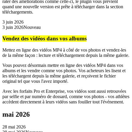
rater des améliorations comme celle-ci, le plugin vous prévient
quand une nouvelle version est prête à télécharger dans la section
téléchargements.
3 juin 2026
3 juin 2026
Nouveau
Vendez des vidéos dans vos albums
Mettez en ligne des vidéos MP4 à côté de vos photos et vendez-les
de la même façon : lecture et téléchargement depuis la même galerie.
Vous pouvez désormais mettre en ligne des vidéos MP4 dans vos
albums et les vendre comme vos photos. Vos acheteurs les lisent et
les téléchargent depuis la même galerie, et reçoivent le fichier
original tel que vous l'avez importé.
Avec les forfaits Pro et Enterprise, vos vidéos sont aussi retrouvées
par selfie et par numéro de dossard, comme vos photos - vos athlètes
accèdent directement à leurs vidéos sans fouiller tout l'événement.
mai 2026
28 mai 2026