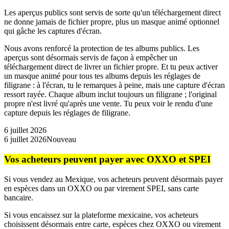
Les aperçus publics sont servis de sorte qu'un téléchargement direct
ne donne jamais de fichier propre, plus un masque animé optionnel
qui gâche les captures d'écran.
Nous avons renforcé la protection de tes albums publics. Les
aperçus sont désormais servis de façon à empêcher un
téléchargement direct de livrer un fichier propre. Et tu peux activer
un masque animé pour tous tes albums depuis les réglages de
filigrane : à l'écran, tu le remarques à peine, mais une capture d'écran
ressort rayée. Chaque album inclut toujours un filigrane ; l'original
propre n'est livré qu'après une vente. Tu peux voir le rendu d'une
capture depuis les réglages de filigrane.
6 juillet 2026
6 juillet 2026
Nouveau
Vos acheteurs peuvent payer avec OXXO et SPEI
Si vous vendez au Mexique, vos acheteurs peuvent désormais payer
en espèces dans un OXXO ou par virement SPEI, sans carte
bancaire.
Si vous encaissez sur la plateforme mexicaine, vos acheteurs
choisissent désormais entre carte, espèces chez OXXO ou virement