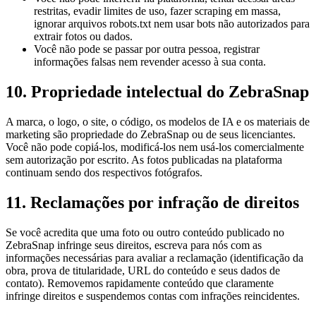
restritas, evadir limites de uso, fazer scraping em massa,
ignorar arquivos robots.txt nem usar bots não autorizados para
extrair fotos ou dados.
Você não pode se passar por outra pessoa, registrar
informações falsas nem revender acesso à sua conta.
10
.
Propriedade intelectual do ZebraSnap
A marca, o logo, o site, o código, os modelos de IA e os materiais de
marketing são propriedade do ZebraSnap ou de seus licenciantes.
Você não pode copiá-los, modificá-los nem usá-los comercialmente
sem autorização por escrito. As fotos publicadas na plataforma
continuam sendo dos respectivos fotógrafos.
11
.
Reclamações por infração de direitos
Se você acredita que uma foto ou outro conteúdo publicado no
ZebraSnap infringe seus direitos, escreva para nós com as
informações necessárias para avaliar a reclamação (identificação da
obra, prova de titularidade, URL do conteúdo e seus dados de
contato). Removemos rapidamente conteúdo que claramente
infringe direitos e suspendemos contas com infrações reincidentes.