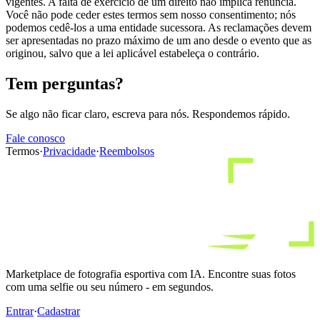
vigentes. A falta de exercício de um direito não implica renúncia.
Você não pode ceder estes termos sem nosso consentimento; nós
podemos cedê-los a uma entidade sucessora. As reclamações devem
ser apresentadas no prazo máximo de um ano desde o evento que as
originou, salvo que a lei aplicável estabeleça o contrário.
Tem perguntas?
Se algo não ficar claro, escreva para nós. Respondemos rápido.
Fale conosco
Termos
·
Privacidade
·
Reembolsos
Marketplace de fotografia esportiva com IA. Encontre suas fotos
com uma selfie ou seu número - em segundos.
Entrar
·
Cadastrar