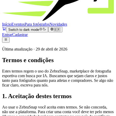
Início
Eventos
Para fotógrafos
Novidades
Switch to dark mode
🇧🇷
Entrar
Cadastrar
Última atualização
·
29 de abril de 2026
Termos e condições
Estes termos regem o uso do ZebraSnap, marketplace de fotografia
esportiva com busca por IA. Buscamos que sejam claros e justos
tanto para fotógrafos quanto para atletas e compradores. Se algo não
ficar claro, escreva para nós.
1
.
Aceitação destes termos
Ao usar o ZebraSnap você aceita estes termos. Se não concorda,
não use a plataforma. Para criar uma conta você deve ter pelo menos