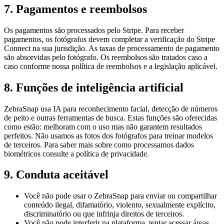
7
.
Pagamentos e reembolsos
Os pagamentos são processados pelo Stripe. Para receber
pagamentos, os fotógrafos devem completar a verificação do Stripe
Connect na sua jurisdição. As taxas de processamento de pagamento
são absorvidas pelo fotógrafo. Os reembolsos são tratados caso a
caso conforme nossa política de reembolsos e a legislação aplicável.
8
.
Funções de inteligência artificial
ZebraSnap usa IA para reconhecimento facial, detecção de números
de peito e outras ferramentas de busca. Estas funções são oferecidas
como estão: melhoram com o uso mas não garantem resultados
perfeitos. Não usamos as fotos dos fotógrafos para treinar modelos
de terceiros. Para saber mais sobre como processamos dados
biométricos consulte a política de privacidade.
9
.
Conduta aceitável
Você não pode usar o ZebraSnap para enviar ou compartilhar
conteúdo ilegal, difamatório, violento, sexualmente explícito,
discriminatório ou que infrinja direitos de terceiros.
Você não pode interferir na plataforma, tentar acessar áreas