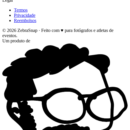
Legal
Termos
Privacidade
Reembolsos
©
2026
ZebraSnap ·
Feito com ♥ para fotógrafos e atletas de
eventos.
Um produto de