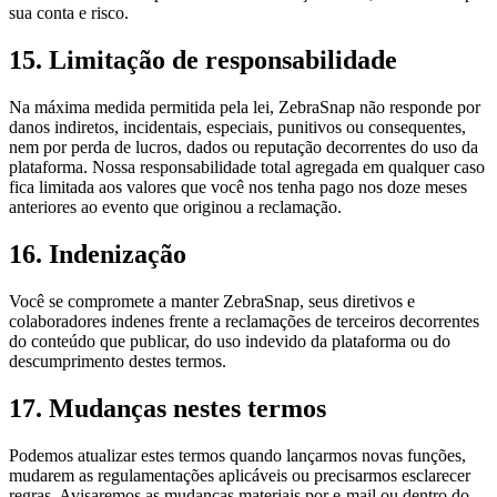
sua conta e risco.
15
.
Limitação de responsabilidade
Na máxima medida permitida pela lei, ZebraSnap não responde por
danos indiretos, incidentais, especiais, punitivos ou consequentes,
nem por perda de lucros, dados ou reputação decorrentes do uso da
plataforma. Nossa responsabilidade total agregada em qualquer caso
fica limitada aos valores que você nos tenha pago nos doze meses
anteriores ao evento que originou a reclamação.
16
.
Indenização
Você se compromete a manter ZebraSnap, seus diretivos e
colaboradores indenes frente a reclamações de terceiros decorrentes
do conteúdo que publicar, do uso indevido da plataforma ou do
descumprimento destes termos.
17
.
Mudanças nestes termos
Podemos atualizar estes termos quando lançarmos novas funções,
mudarem as regulamentações aplicáveis ou precisarmos esclarecer
regras. Avisaremos as mudanças materiais por e-mail ou dentro do