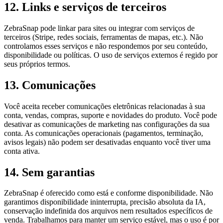
12
.
Links e serviços de terceiros
ZebraSnap pode linkar para sites ou integrar com serviços de
terceiros (Stripe, redes sociais, ferramentas de mapas, etc.). Não
controlamos esses serviços e não respondemos por seu conteúdo,
disponibilidade ou políticas. O uso de serviços externos é regido por
seus próprios termos.
13
.
Comunicações
Você aceita receber comunicações eletrônicas relacionadas à sua
conta, vendas, compras, suporte e novidades do produto. Você pode
desativar as comunicações de marketing nas configurações da sua
conta. As comunicações operacionais (pagamentos, terminação,
avisos legais) não podem ser desativadas enquanto você tiver uma
conta ativa.
14
.
Sem garantias
ZebraSnap é oferecido como está e conforme disponibilidade. Não
garantimos disponibilidade ininterrupta, precisão absoluta da IA,
conservação indefinida dos arquivos nem resultados específicos de
venda. Trabalhamos para manter um serviço estável, mas o uso é por