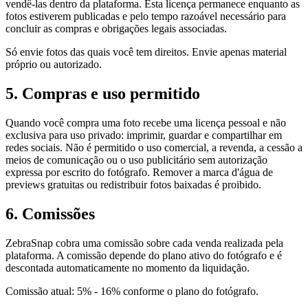
vendê-las dentro da plataforma. Esta licença permanece enquanto as
fotos estiverem publicadas e pelo tempo razoável necessário para
concluir as compras e obrigações legais associadas.
Só envie fotos das quais você tem direitos. Envie apenas material
próprio ou autorizado.
5
.
Compras e uso permitido
Quando você compra uma foto recebe uma licença pessoal e não
exclusiva para uso privado: imprimir, guardar e compartilhar em
redes sociais. Não é permitido o uso comercial, a revenda, a cessão a
meios de comunicação ou o uso publicitário sem autorização
expressa por escrito do fotógrafo. Remover a marca d'água de
previews gratuitas ou redistribuir fotos baixadas é proibido.
6
.
Comissões
ZebraSnap cobra uma comissão sobre cada venda realizada pela
plataforma. A comissão depende do plano ativo do fotógrafo e é
descontada automaticamente no momento da liquidação.
Comissão atual: 5% - 16% conforme o plano do fotógrafo.