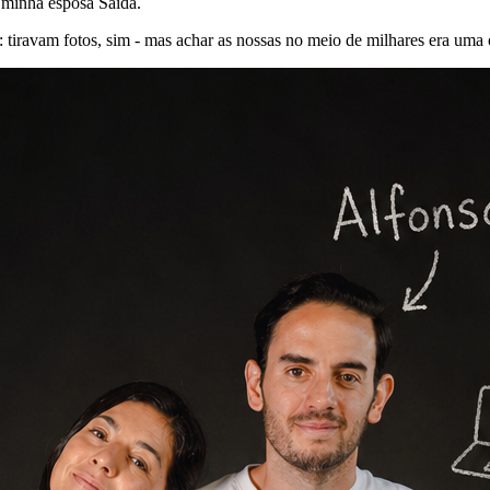
 minha esposa Saida.
tiravam fotos, sim - mas achar as nossas no meio de milhares era uma 