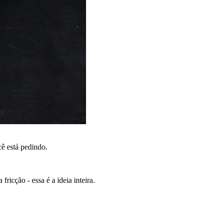
ê está pedindo.
ricção - essa é a ideia inteira.