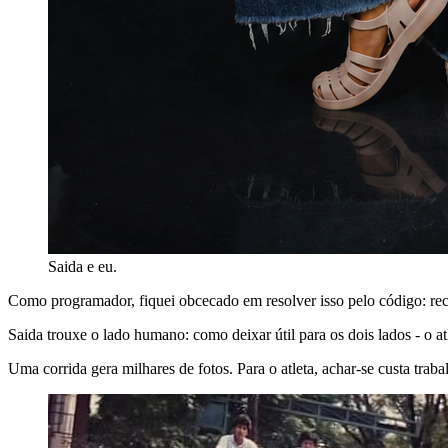
Saida e eu.
Como programador, fiquei obcecado em resolver isso pelo código: rec
Saida trouxe o lado humano: como deixar útil para os dois lados - o at
Uma corrida gera milhares de fotos. Para o atleta, achar-se custa traba