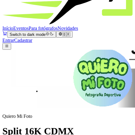
Início
Eventos
Para fotógrafos
Novidades
Switch to dark mode
🇧🇷
Entrar
Cadastrar
Quiero Mi Foto
Split 16K CDMX