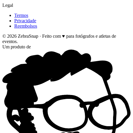
Legal
Termos
Privacidade
Reembolsos
©
2026
ZebraSnap ·
Feito com ♥ para fotógrafos e atletas de
eventos.
Um produto de