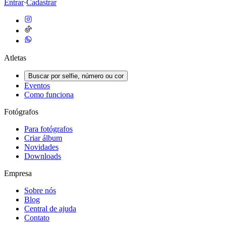
Entrar
·
Cadastrar
Atletas
Buscar por selfie, número ou cor
Eventos
Como funciona
Fotógrafos
Para fotógrafos
Criar álbum
Novidades
Downloads
Empresa
Sobre nós
Blog
Central de ajuda
Contato