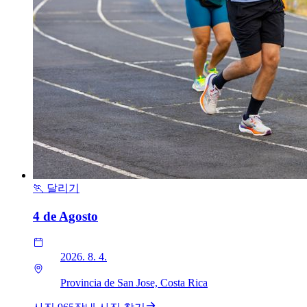
🎯 기타
TORNEO PADEL - CLUB CAMPESTRE
ESPAÑOL
2026. 8. 4.