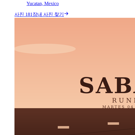
2026. 8. 4.
Provincia de San Jose, Costa Rica
사진 966장
내 사진 찾기