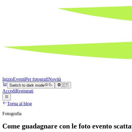
Inizio
Eventi
Per fotografi
Novità
Switch to dark mode
🇮🇹
Accedi
Registrati
Torna al blog
Fotografia
Come guadagnare con le foto evento scatt