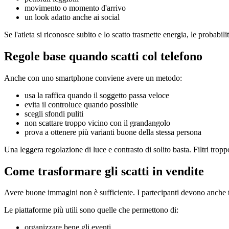
movimento o momento d'arrivo
un look adatto anche ai social
Se l'atleta si riconosce subito e lo scatto trasmette energia, le probabil
Regole base quando scatti col telefono
Anche con uno smartphone conviene avere un metodo:
usa la raffica quando il soggetto passa veloce
evita il controluce quando possibile
scegli sfondi puliti
non scattare troppo vicino con il grandangolo
prova a ottenere più varianti buone della stessa persona
Una leggera regolazione di luce e contrasto di solito basta. Filtri trop
Come trasformare gli scatti in vendite
Avere buone immagini non è sufficiente. I partecipanti devono anche tr
Le piattaforme più utili sono quelle che permettono di:
organizzare bene gli eventi