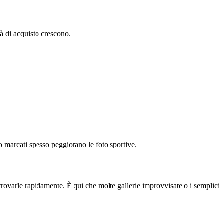
ità di acquisto crescono.
po marcati spesso peggiorano le foto sportive.
ovarle rapidamente. È qui che molte gallerie improvvisate o i semplici 