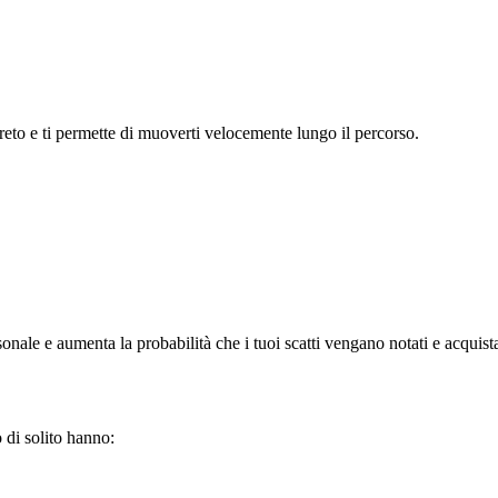
reto e ti permette di muoverti velocemente lungo il percorso.
sonale e aumenta la probabilità che i tuoi scatti vengano notati e acquista
 di solito hanno: