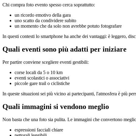
Chi compra foto evento spesso cerca soprattutto:
un ricordo emotivo della gara
uno scatto da condividere subito
un momento che da solo non avrebbe potuto fotografare
In questi contesti lo smartphone ha anche dei vantaggi: è leggero, disc
Quali eventi sono più adatti per iniziare
Per partire conviene scegliere eventi gestibili:
corse locali da 5 o 10 km
eventi scolastici o associativi
piccole gare trail o ciclistiche
In queste situazioni sei più vicino ai partecipanti, l'atmosfera è più per
Quali immagini si vendono meglio
Non basta che una foto sia pulita. Le immagini che convertono meglio
espressioni facciali chiare
pettorali leggibili