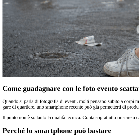
Come guadagnare con le foto evento scatt
Quando si parla di fotografia di eventi, molti pensano subito a corpi ma
gare di quartiere, uno smartphone recente può già permetterti di produ
Il punto non è soltanto la qualità tecnica. Conta soprattutto riuscire 
Perché lo smartphone può bastare