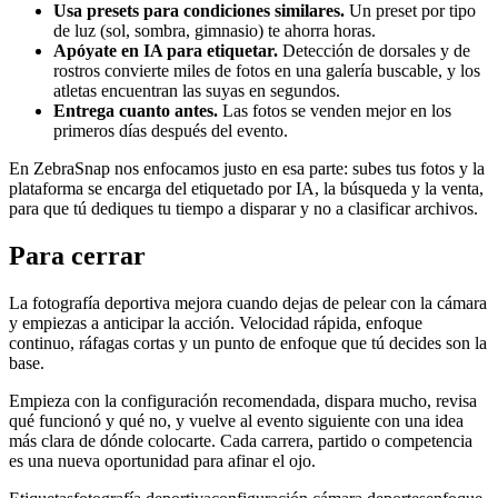
Usa presets para condiciones similares.
Un preset por tipo
de luz (sol, sombra, gimnasio) te ahorra horas.
Apóyate en IA para etiquetar.
Detección de dorsales y de
rostros convierte miles de fotos en una galería buscable, y los
atletas encuentran las suyas en segundos.
Entrega cuanto antes.
Las fotos se venden mejor en los
primeros días después del evento.
En ZebraSnap nos enfocamos justo en esa parte: subes tus fotos y la
plataforma se encarga del etiquetado por IA, la búsqueda y la venta,
para que tú dediques tu tiempo a disparar y no a clasificar archivos.
Para cerrar
La fotografía deportiva mejora cuando dejas de pelear con la cámara
y empiezas a anticipar la acción. Velocidad rápida, enfoque
continuo, ráfagas cortas y un punto de enfoque que tú decides son la
base.
Empieza con la configuración recomendada, dispara mucho, revisa
qué funcionó y qué no, y vuelve al evento siguiente con una idea
más clara de dónde colocarte. Cada carrera, partido o competencia
es una nueva oportunidad para afinar el ojo.