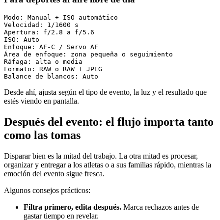
Modo: Manual + ISO automático

Velocidad: 1/1600 s

Apertura: f/2.8 a f/5.6

ISO: Auto

Enfoque: AF-C / Servo AF

Área de enfoque: zona pequeña o seguimiento

Ráfaga: alta o media

Formato: RAW o RAW + JPEG

Desde ahí, ajusta según el tipo de evento, la luz y el resultado que
estés viendo en pantalla.
Después del evento: el flujo importa tanto
como las tomas
Disparar bien es la mitad del trabajo. La otra mitad es procesar,
organizar y entregar a los atletas o a sus familias rápido, mientras la
emoción del evento sigue fresca.
Algunos consejos prácticos:
Filtra primero, edita después.
Marca rechazos antes de
gastar tiempo en revelar.