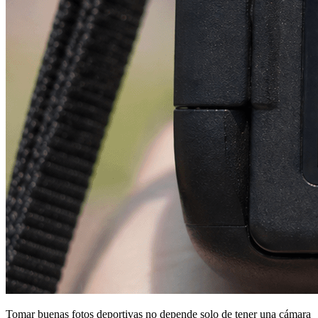
Tomar buenas fotos deportivas no depende solo de tener una cámara