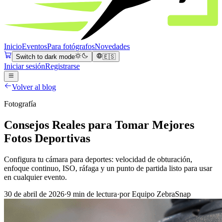
Inicio
Eventos
Para fotógrafos
Novedades
Switch to dark mode
🇪🇸
Iniciar sesión
Registrarse
Volver al blog
Fotografía
Consejos Reales para Tomar Mejores
Fotos Deportivas
Configura tu cámara para deportes: velocidad de obturación,
enfoque continuo, ISO, ráfaga y un punto de partida listo para usar
en cualquier evento.
30 de abril de 2026
·
9 min de lectura
·
por Equipo ZebraSnap