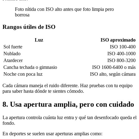
Foto nítida con ISO alto antes que foto limpia pero
borrosa
Rangos útiles de ISO
Luz
ISO aproximado
Sol fuerte
ISO 100-400
Nublado
ISO 400-1000
Atardecer
ISO 800-3200
Cancha techada o gimnasio
ISO 1600-6400 o más
Noche con poca luz
ISO alto, según cámara
Cada cámara maneja el ruido diferente. Haz pruebas con tu equipo
para saber hasta dónde te sientes cómodo.
8. Usa apertura amplia, pero con cuidado
La apertura controla cuánta luz entra y qué tan desenfocado queda el
fondo.
En deportes se suelen usar aperturas amplias como: