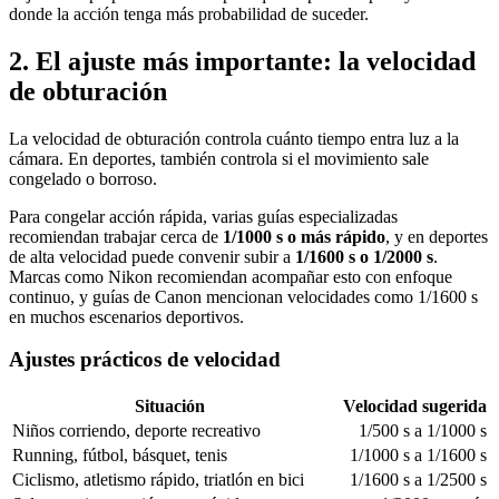
donde la acción tenga más probabilidad de suceder.
2. El ajuste más importante: la velocidad
de obturación
La velocidad de obturación controla cuánto tiempo entra luz a la
cámara. En deportes, también controla si el movimiento sale
congelado o borroso.
Para congelar acción rápida, varias guías especializadas
recomiendan trabajar cerca de
1/1000 s o más rápido
, y en deportes
de alta velocidad puede convenir subir a
1/1600 s o 1/2000 s
.
Marcas como Nikon recomiendan acompañar esto con enfoque
continuo, y guías de Canon mencionan velocidades como 1/1600 s
en muchos escenarios deportivos.
Ajustes prácticos de velocidad
Situación
Velocidad sugerida
Niños corriendo, deporte recreativo
1/500 s a 1/1000 s
Running, fútbol, básquet, tenis
1/1000 s a 1/1600 s
Ciclismo, atletismo rápido, triatlón en bici
1/1600 s a 1/2500 s