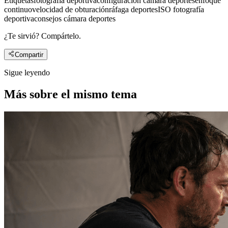
Etiquetas
fotografía deportiva
configuración cámara deportes
enfoque
continuo
velocidad de obturación
ráfaga deportes
ISO fotografía
deportiva
consejos cámara deportes
¿Te sirvió? Compártelo.
Compartir
Sigue leyendo
Más sobre el mismo tema