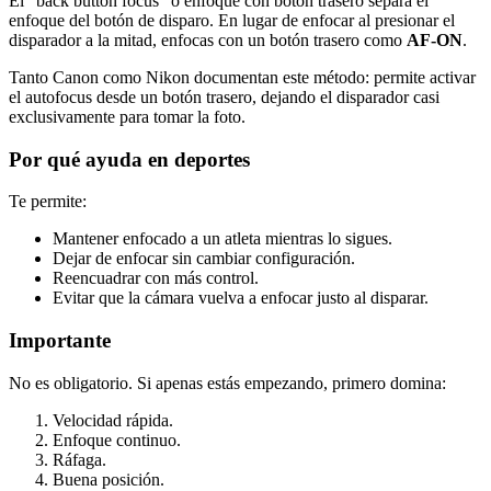
El "back button focus" o enfoque con botón trasero separa el
enfoque del botón de disparo. En lugar de enfocar al presionar el
disparador a la mitad, enfocas con un botón trasero como
AF-ON
.
Tanto Canon como Nikon documentan este método: permite activar
el autofocus desde un botón trasero, dejando el disparador casi
exclusivamente para tomar la foto.
Por qué ayuda en deportes
Te permite:
Mantener enfocado a un atleta mientras lo sigues.
Dejar de enfocar sin cambiar configuración.
Reencuadrar con más control.
Evitar que la cámara vuelva a enfocar justo al disparar.
Importante
No es obligatorio. Si apenas estás empezando, primero domina:
Velocidad rápida.
Enfoque continuo.
Ráfaga.
Buena posición.