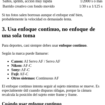
Saltos, sprints, acción muy rápida
1/2000 s o más
Barrido creativo con fondo movido
1/30 s a 1/125 s
Si tus fotos salen borrosas aunque el enfoque esté bien,
probablemente la velocidad es demasiado lenta.
3. Usa enfoque continuo, no enfoque de
una sola toma
Para deportes, casi siempre debes usar
enfoque continuo
.
Según la marca puede llamarse:
Canon:
AI Servo AF / Servo AF
Nikon:
AF-C
Sony:
AF-C
Fuji:
AF-C
Otros sistemas:
Continuous AF
El enfoque continuo intenta seguir al sujeto mientras se mueve. Es
especialmente útil cuando disparas ráfagas, porque la cámara
recalcula la posición del sujeto entre frame y frame.
Cuándo usar enfoque continuo