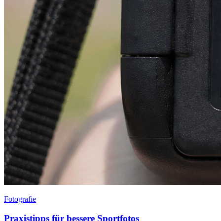
Fotografie
Praxistipps für bessere Sportfotos