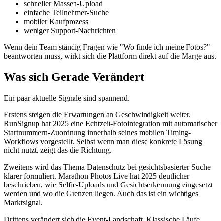
schneller Massen-Upload
einfache Teilnehmer-Suche
mobiler Kaufprozess
weniger Support-Nachrichten
Wenn dein Team ständig Fragen wie "Wo finde ich meine Fotos?"
beantworten muss, wirkt sich die Plattform direkt auf die Marge aus.
Was sich Gerade Verändert
Ein paar aktuelle Signale sind spannend.
Erstens steigen die Erwartungen an Geschwindigkeit weiter.
RunSignup hat 2025 eine Echtzeit-Fotointegration mit automatischer
Startnummern-Zuordnung innerhalb seines mobilen Timing-
Workflows vorgestellt. Selbst wenn man diese konkrete Lösung
nicht nutzt, zeigt das die Richtung.
Zweitens wird das Thema Datenschutz bei gesichtsbasierter Suche
klarer formuliert. Marathon Photos Live hat 2025 deutlicher
beschrieben, wie Selfie-Uploads und Gesichtserkennung eingesetzt
werden und wo die Grenzen liegen. Auch das ist ein wichtiges
Marktsignal.
Drittens verändert sich die Event-Landschaft. Klassische Läufe