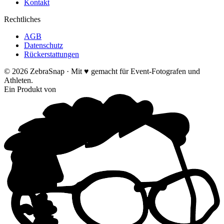
Kontakt
Rechtliches
AGB
Datenschutz
Rückerstattungen
©
2026
ZebraSnap ·
Mit ♥ gemacht für Event-Fotografen und
Athleten.
Ein Produkt von