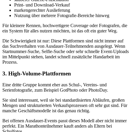
Print- und Download-Verkauf
markengerechter Auslieferung
Nutzung über mehrere Fotografie-Bereiche hinweg
Für kleinere Rennen, hochwertigere Coverage oder Fotografen, die
ein System für alles nutzen möchten, ist das oft ein guter Weg.
Die Schwierigkeit ist nur: Diese Plattformen sind nicht immer auf
das Suchverhalten von Ausdauer-Teilnehmenden ausgelegt. Wenn
Startnummer-Suche, Selfie-Suche oder sehr schnelle Event-Uploads
im Mittelpunkt stehen, landet schnell zusätzliche Handarbeit im
Prozess.
3. High-Volume-Plattformen
Eine dritte Gruppe kommt eher aus Schul-, Vereins- und
Serienfotografie, zum Beispiel GotPhoto oder PhotoDay.
Sie sind interessant, weil sie bei standardisierten Abläufen, großen
Mengen und strukturierten Verkaufsprozessen oft sehr gut sind. Für
manche Geschäftsmodelle ist das genau richtig.
Bei offenen Ausdauer-Events passt dieses Modell aber nicht immer
perfekt. Ein Marathonteilnehmer kauft anders als Eltern bei
Schulfotos.