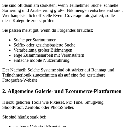
Sie sind oft dann am stärksten, wenn Teilnehmer-Suche, schnelle
Sortierung und Auslieferung großer Bildmengen entscheidend sind.
Wer hauptsächlich offizielle Event-Coverage fotografiert, sollte
diese Kategorie zuerst prüfen.
Sie passen meist gut, wenn du Folgendes brauchst:
Suche per Startnummer
Selfie- oder gesichtsbasierte Suche
Verarbeitung großer Bildmengen
enge Zusammenarbeit mit Veranstaltern
einfache mobile Nutzerführung
Der Nachteil: Solche Systeme sind oft stärker auf Renntag und
Teilnehmerlogik zugeschnitten als auf eine frei gestaltbare
Fotografen-Website.
2. Allgemeine Galerie- und Ecommerce-Plattformen
Hierzu gehören Tools wie Pixieset, Pic-Time, SmugMug,
ShootProof, Zenfolio oder PhotoShelter.
Sie sind häufig stark bei:
sauberer Galerie-Präsentation