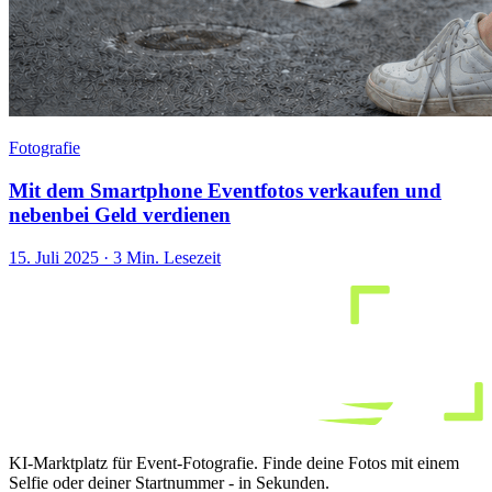
Fotografie
Mit dem Smartphone Eventfotos verkaufen und
nebenbei Geld verdienen
15. Juli 2025
·
3 Min. Lesezeit
KI-Marktplatz für Event-Fotografie. Finde deine Fotos mit einem
Selfie oder deiner Startnummer - in Sekunden.