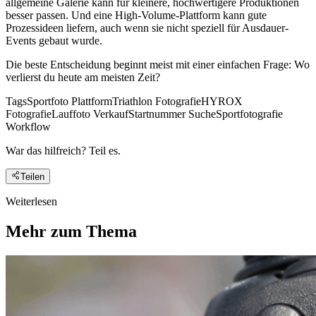
allgemeine Galerie kann für kleinere, hochwertigere Produktionen
besser passen. Und eine High-Volume-Plattform kann gute
Prozessideen liefern, auch wenn sie nicht speziell für Ausdauer-
Events gebaut wurde.
Die beste Entscheidung beginnt meist mit einer einfachen Frage: Wo
verlierst du heute am meisten Zeit?
Tags
Sportfoto Plattform
Triathlon Fotografie
HYROX
Fotografie
Lauffoto Verkauf
Startnummer Suche
Sportfotografie
Workflow
War das hilfreich? Teil es.
Teilen
Weiterlesen
Mehr zum Thema