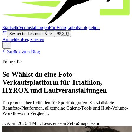
Startseite
Veranstaltungen
Für Fotografen
Neuigkeiten
Switch to dark mode
🇩🇪
Anmelden
Registrieren
Zurück zum Blog
Fotografie
So Wählst du eine Foto-
Verkaufsplattform für Triathlon,
HYROX und Laufveranstaltungen
Ein praxisnaher Leitfaden für Sportfotografen: Spezialisierte
Rennfoto-Plattformen, allgemeine Galerie-Tools und High-Volume-
Workflows im Vergleich.
3. April 2026
·
4 Min. Lesezeit
·
von ZebraSnap Team